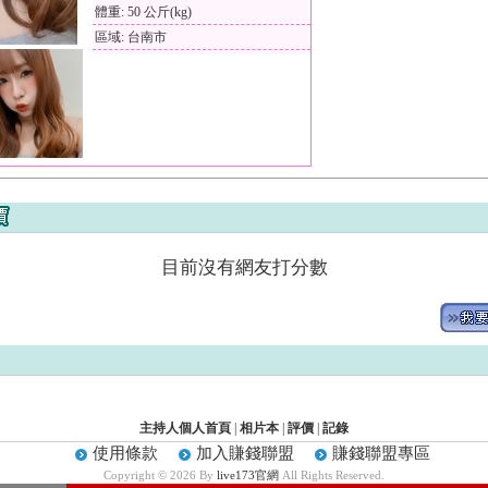
體重: 50 公斤(kg)
區域: 台南市
目前沒有網友打分數
主持人個人首頁
|
相片本
|
評價
|
記錄
使用條款
加入賺錢聯盟
賺錢聯盟專區
Copyright © 2026 By
live173官網
All Rights Reserved.