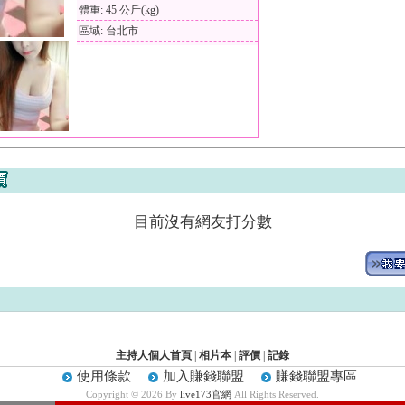
體重: 45 公斤(kg)
區域: 台北市
目前沒有網友打分數
主持人個人首頁
|
相片本
|
評價
|
記錄
使用條款
加入賺錢聯盟
賺錢聯盟專區
Copyright © 2026 By
live173官網
All Rights Reserved.